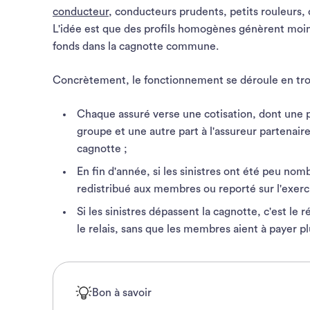
conducteur
, conducteurs prudents, petits rouleur
L'idée est que des profils homogènes génèrent moins
fonds dans la cagnotte commune.
Concrètement, le fonctionnement se déroule en tro
Chaque assuré verse une cotisation, dont une 
groupe et une autre part à l'assureur partenaire
cagnotte ;
En fin d'année, si les sinistres ont été peu nom
redistribué aux membres ou reporté sur l'exerci
Si les sinistres dépassent la cagnotte, c'est le 
le relais, sans que les membres aient à payer pl
Bon à savoir