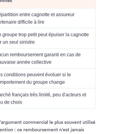
imites
partition entre cagnotte et assureur
rtenaire difficile à lire
 groupe trop petit peut épuiser la cagnotte
r un seul sinistre
cun remboursement garanti en cas de
uvaise année collective
s conditions peuvent évoluer si le
mportement du groupe change
rché français très limité, peu d'acteurs et
u de choix
argument commercial le plus souvent utilisé
ttention : ce remboursement n'est jamais