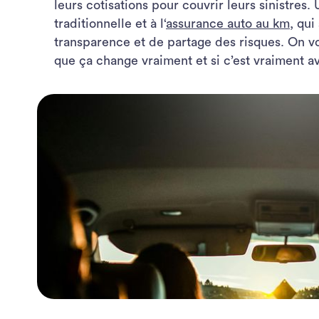
leurs cotisations pour couvrir leurs sinistres.
traditionnelle et à l‘
assurance auto au km
, qui
transparence et de partage des risques. On 
que ça change vraiment et si c’est vraiment a