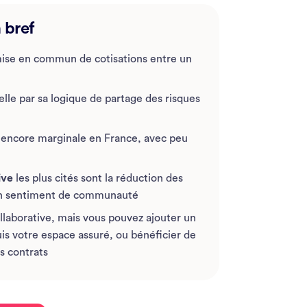
 bref
mise en commun de cotisations entre un
nelle par sa logique de partage des risques
 encore marginale en France, avec peu
ive
les plus cités sont la réduction des
 un sentiment de communauté
collaborative, mais vous pouvez ajouter un
is votre espace assuré, ou bénéficier de
os contrats