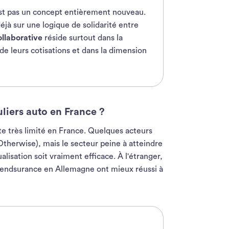
st pas un concept entièrement nouveau.
éjà sur une logique de solidarité entre
llaborative
réside surtout dans la
n de leurs cotisations et dans la dimension
uliers auto en France ?
te très limité en France. Quelques acteurs
therwise), mais le secteur peine à atteindre
isation soit vraiment efficace. À l'étranger,
endsurance en Allemagne ont mieux réussi à