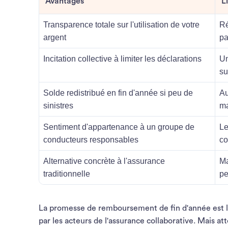
Avantages
L
Transparence totale sur l'utilisation de votre
Ré
argent
pa
Incitation collective à limiter les déclarations
Un
su
Solde redistribué en fin d'année si peu de
Au
sinistres
ma
Sentiment d'appartenance à un groupe de
Le
conducteurs responsables
co
Alternative concrète à l'assurance
Ma
traditionnelle
pe
La promesse de remboursement de fin d'année est l'
par les acteurs de l'assurance collaborative. Mais a