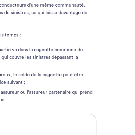
s, conducteurs d'une même communauté.
 de sinistres, ce qui laisse davantage de
is temps :
partie va dans la cagnotte commune du
 qui couvre les sinistres dépassant la
breux, le solde de la cagnotte peut être
ce suivant ;
réassureur ou l'assureur partenaire qui prend
us.