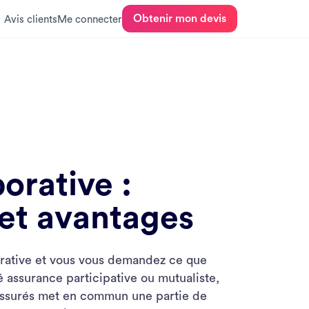
Obtenir mon devis
Avis clients
Me connecter
orative :
et avantages
orative et vous vous demandez ce que
 assurance participative ou mutualiste,
'assurés met en commun une partie de