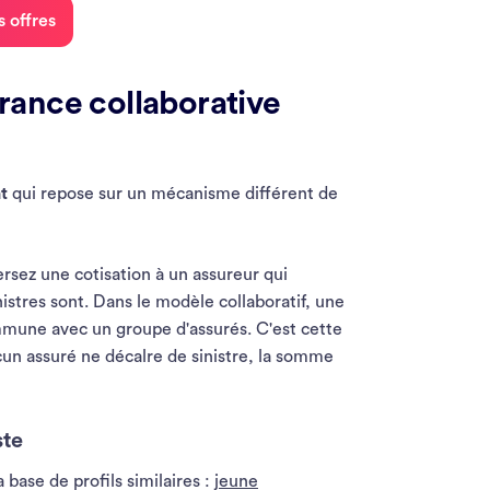
 offres
ance collaborative
t
qui repose sur un mécanisme différent de
rsez une cotisation à un assureur qui
istres sont. Dans le modèle collaboratif, une
mmune avec un groupe d'assurés. C'est cette
ucun assuré ne décalre de sinistre, la somme
ste
base de profils similaires :
jeune