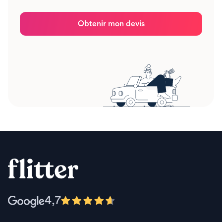
Obtenir mon devis
4,7