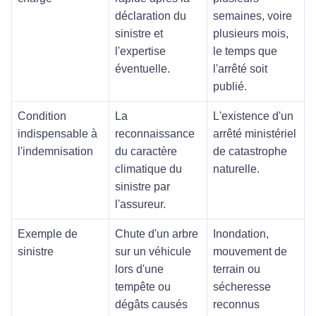
déclaration du
semaines, voire
sinistre et
plusieurs mois,
l'expertise
le temps que
éventuelle.
l'arrêté soit
publié.
Condition
La
L'existence d'un
indispensable à
reconnaissance
arrêté ministériel
l'indemnisation
du caractère
de catastrophe
climatique du
naturelle.
sinistre par
l'assureur.
Exemple de
Chute d'un arbre
Inondation,
sinistre
sur un véhicule
mouvement de
lors d'une
terrain ou
tempête ou
sécheresse
dégâts causés
reconnus