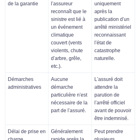
de la garantie
l'assureur
uniquement
reconnaît que le
après la
sinistre est lié à
publication d'un
un événement
arrêté ministériel
climatique
reconnaissant
couvert (vents
l'état de
violents, chute
catastrophe
d'arbre, grêle,
naturelle.
etc.).
Démarches
Aucune
L'assuré doit
administratives
démarche
attendre la
particulière n'est
parution de
nécessaire de la
l'arrêté officiel
part de l'assuré.
avant de pouvoir
être indemnisé.
Délai de prise en
Généralement
Peut prendre
charge
rapide après la
plusieurs