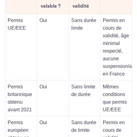
valable ?
validité
Permis
Oui
Sans durée
Permis en
UE/EEE
limite
cours de
validité, âge
minimal
respecté,
aucune
suspension/ann
en France
Permis
Oui
Sans limite
Mêmes
britannique
de durée
conditions
obtenu
que permis
avant 2021
UE/EEE
Permis
Oui
Sans durée
Permis en
européen
de limite
cours de