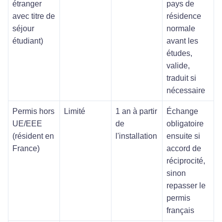
étranger
pays de
avec titre de
résidence
séjour
normale
étudiant)
avant les
études,
valide,
traduit si
nécessaire
Permis hors
Limité
1 an à partir
Échange
UE/EEE
de
obligatoire
(résident en
l'installation
ensuite si
France)
accord de
réciprocité,
sinon
repasser le
permis
français