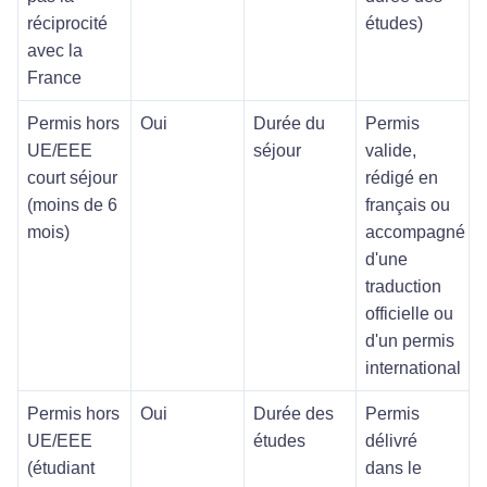
réciprocité
études)
avec la
France
Permis hors
Oui
Durée du
Permis
UE/EEE
séjour
valide,
court séjour
rédigé en
(moins de 6
français ou
mois)
accompagné
d'une
traduction
officielle ou
d'un permis
international
Permis hors
Oui
Durée des
Permis
UE/EEE
études
délivré
(étudiant
dans le