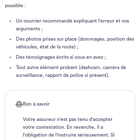
possible :
Un courrier recommandé expliquant l'erreur et vos
arguments ;
Des photos prises sur place (dommages, position des
véhicules, état de la route) ;
Des témoignages écrits si vous en avez ;
Tout autre élément probant (dashcam, caméra de
surveillance, rapport de police si présent).
Bon à savoir
Votre assureur n'est pas tenu d'accepter
votre contestation. En revanche, il a
l'obligation de l'instruire sérieusement. Si